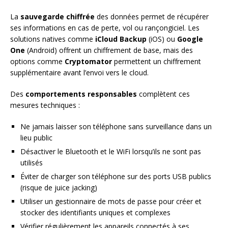
La
sauvegarde chiffrée
des données permet de récupérer
ses informations en cas de perte, vol ou rançongiciel. Les
solutions natives comme
iCloud Backup
(iOS) ou
Google
One
(Android) offrent un chiffrement de base, mais des
options comme
Cryptomator
permettent un chiffrement
supplémentaire avant l’envoi vers le cloud.
Des
comportements responsables
complètent ces
mesures techniques :
Ne jamais laisser son téléphone sans surveillance dans un
lieu public
Désactiver le Bluetooth et le WiFi lorsqu’ils ne sont pas
utilisés
Éviter de charger son téléphone sur des ports USB publics
(risque de juice jacking)
Utiliser un gestionnaire de mots de passe pour créer et
stocker des identifiants uniques et complexes
Vérifier régulièrement les appareils connectés à ses