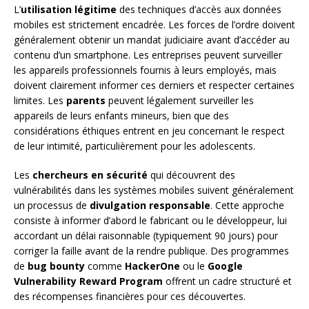
L’
utilisation légitime
des techniques d’accès aux données
mobiles est strictement encadrée. Les forces de l’ordre doivent
généralement obtenir un mandat judiciaire avant d’accéder au
contenu d’un smartphone. Les entreprises peuvent surveiller
les appareils professionnels fournis à leurs employés, mais
doivent clairement informer ces derniers et respecter certaines
limites. Les
parents
peuvent légalement surveiller les
appareils de leurs enfants mineurs, bien que des
considérations éthiques entrent en jeu concernant le respect
de leur intimité, particulièrement pour les adolescents.
Les
chercheurs en sécurité
qui découvrent des
vulnérabilités dans les systèmes mobiles suivent généralement
un processus de
divulgation responsable
. Cette approche
consiste à informer d’abord le fabricant ou le développeur, lui
accordant un délai raisonnable (typiquement 90 jours) pour
corriger la faille avant de la rendre publique. Des programmes
de
bug bounty
comme
HackerOne
ou le
Google
Vulnerability Reward Program
offrent un cadre structuré et
des récompenses financières pour ces découvertes.