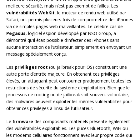
meilleure sécurité, mais n’est pas exempt de failles. Les
vulnérabilités WebKit
, le moteur de rendu web utilisé par
Safari, ont permis plusieurs fois de compromettre des iPhones
via de simples pages web malveillantes. Le célèbre cas de
Pegasus
, logiciel espion développé par NSO Group, a
démontré qu’il était possible d’infecter des iPhones sans
aucune interaction de l’utilisateur, simplement en envoyant un
message spécialement conçu.
Les
privilèges root
(ou jailbreak pour iOS) constituent une
autre porte d’entrée majeure. En obtenant ces privilèges
élevés, un attaquant peut contourner pratiquement toutes les
restrictions de sécurité du système d’exploitation. Bien que le
processus de rooting ou de jailbreak soit souvent volontaire,
des malwares peuvent exploiter les mêmes vulnérabilités pour
obtenir ces privilèges à l’insu de l’utilisateur.
Le
firmware
des composants matériels présente également
des vulnérabilités exploitables. Les puces Bluetooth, WiFi ou
les modems cellulaires fonctionnent avec leur propre code qui