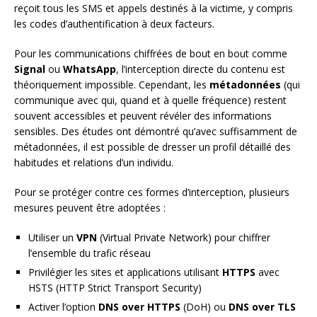
reçoit tous les SMS et appels destinés à la victime, y compris
les codes d’authentification à deux facteurs.
Pour les communications chiffrées de bout en bout comme
Signal
ou
WhatsApp
, l’interception directe du contenu est
théoriquement impossible. Cependant, les
métadonnées
(qui
communique avec qui, quand et à quelle fréquence) restent
souvent accessibles et peuvent révéler des informations
sensibles. Des études ont démontré qu’avec suffisamment de
métadonnées, il est possible de dresser un profil détaillé des
habitudes et relations d’un individu.
Pour se protéger contre ces formes d’interception, plusieurs
mesures peuvent être adoptées :
Utiliser un
VPN
(Virtual Private Network) pour chiffrer
l’ensemble du trafic réseau
Privilégier les sites et applications utilisant
HTTPS
avec
HSTS (HTTP Strict Transport Security)
Activer l’option
DNS over HTTPS
(DoH) ou
DNS over TLS