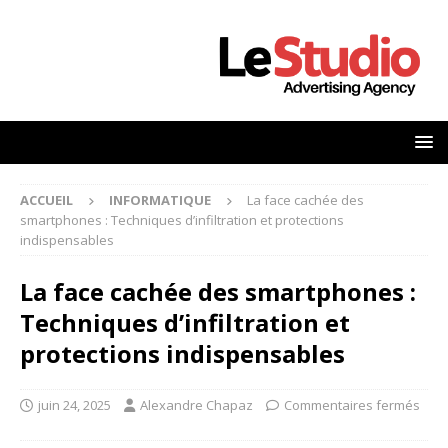
ACCUEIL
INFORMATIQUE
La face cachée des
smartphones : Techniques d’infiltration et protections
indispensables
La face cachée des smartphones :
Techniques d’infiltration et
protections indispensables
juin 24, 2025
Alexandre Chapaz
Commentaires fermés