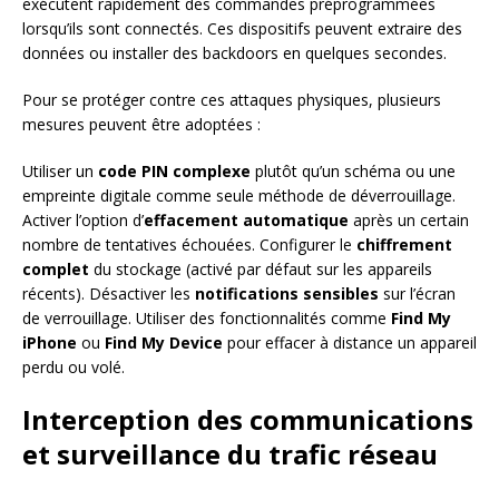
exécutent rapidement des commandes préprogrammées
lorsqu’ils sont connectés. Ces dispositifs peuvent extraire des
données ou installer des backdoors en quelques secondes.
Pour se protéger contre ces attaques physiques, plusieurs
mesures peuvent être adoptées :
Utiliser un
code PIN complexe
plutôt qu’un schéma ou une
empreinte digitale comme seule méthode de déverrouillage.
Activer l’option d’
effacement automatique
après un certain
nombre de tentatives échouées. Configurer le
chiffrement
complet
du stockage (activé par défaut sur les appareils
récents). Désactiver les
notifications sensibles
sur l’écran
de verrouillage. Utiliser des fonctionnalités comme
Find My
iPhone
ou
Find My Device
pour effacer à distance un appareil
perdu ou volé.
Interception des communications
et surveillance du trafic réseau