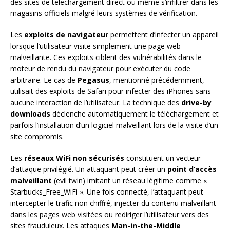
des sites de téléchargement direct ou même s’infiltrer dans les
magasins officiels malgré leurs systèmes de vérification.
Les
exploits de navigateur
permettent d’infecter un appareil
lorsque l’utilisateur visite simplement une page web
malveillante. Ces exploits ciblent des vulnérabilités dans le
moteur de rendu du navigateur pour exécuter du code
arbitraire. Le cas de
Pegasus
, mentionné précédemment,
utilisait des exploits de Safari pour infecter des iPhones sans
aucune interaction de l’utilisateur. La technique des
drive-by
downloads
déclenche automatiquement le téléchargement et
parfois l’installation d’un logiciel malveillant lors de la visite d’un
site compromis.
Les
réseaux WiFi non sécurisés
constituent un vecteur
d’attaque privilégié. Un attaquant peut créer un
point d’accès
malveillant
(evil twin) imitant un réseau légitime comme «
Starbucks_Free_WiFi ». Une fois connecté, l’attaquant peut
intercepter le trafic non chiffré, injecter du contenu malveillant
dans les pages web visitées ou rediriger l’utilisateur vers des
sites frauduleux. Les attaques
Man-in-the-Middle