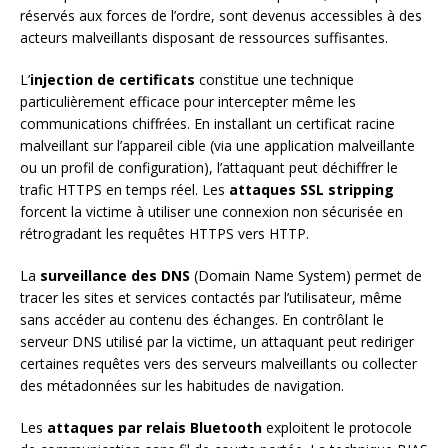
réservés aux forces de l’ordre, sont devenus accessibles à des
acteurs malveillants disposant de ressources suffisantes.
L’
injection de certificats
constitue une technique
particulièrement efficace pour intercepter même les
communications chiffrées. En installant un certificat racine
malveillant sur l’appareil cible (via une application malveillante
ou un profil de configuration), l’attaquant peut déchiffrer le
trafic HTTPS en temps réel. Les
attaques SSL stripping
forcent la victime à utiliser une connexion non sécurisée en
rétrogradant les requêtes HTTPS vers HTTP.
La
surveillance des DNS
(Domain Name System) permet de
tracer les sites et services contactés par l’utilisateur, même
sans accéder au contenu des échanges. En contrôlant le
serveur DNS utilisé par la victime, un attaquant peut rediriger
certaines requêtes vers des serveurs malveillants ou collecter
des métadonnées sur les habitudes de navigation.
Les
attaques par relais Bluetooth
exploitent le protocole