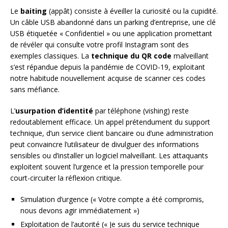
Le
baiting
(appât) consiste à éveiller la curiosité ou la cupidité.
Un câble USB abandonné dans un parking d’entreprise, une clé
USB étiquetée « Confidentiel » ou une application promettant
de révéler qui consulte votre profil Instagram sont des
exemples classiques. La
technique du QR code
malveillant
s’est répandue depuis la pandémie de COVID-19, exploitant
notre habitude nouvellement acquise de scanner ces codes
sans méfiance.
L’
usurpation d’identité
par téléphone (vishing) reste
redoutablement efficace. Un appel prétendument du support
technique, d’un service client bancaire ou d’une administration
peut convaincre l’utilisateur de divulguer des informations
sensibles ou d’installer un logiciel malveillant. Les attaquants
exploitent souvent l’urgence et la pression temporelle pour
court-circuiter la réflexion critique.
Simulation d’urgence (« Votre compte a été compromis,
nous devons agir immédiatement »)
Exploitation de l’autorité (« Je suis du service technique