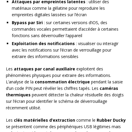
Attaques par empreintes latentes
: utiliser des
matériaux comme la gélatine pour reproduire les
empreintes digitales laissées sur l’écran
Bypass par Siri
: sur certaines versions d’iOS, des
commandes vocales permettaient d’accéder à certaines
fonctions sans déverrouiller l’appareil
Exploitation des notifications
: visualiser ou interagir
avec les notifications sur l’écran de verrouillage pour
extraire des informations sensibles
Les
attaques par canal auxiliaire
exploitent des
phénomènes physiques pour extraire des informations.
L’analyse de la
consommation électrique
pendant la saisie
d’un code PIN peut révéler les chiffres tapés. Les
caméras
thermiques
peuvent détecter la chaleur résiduelle des doigts
sur l’écran pour identifier le schéma de déverrouillage
récemment utilisé.
Les
clés matérielles d’extraction
comme le
Rubber Ducky
se présentent comme des périphériques USB légitimes mais