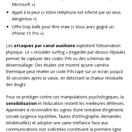
Microsoft »)
Appel à la peur (« Votre téléphone est infecté par un virus
dangereux »)
Offre trop belle pour être vraie (« Vous avez gagné un
iPhone 15 Pro »)
Les
attaques par canal auxiliaire
exploitent l’observation
physique. Le « shoulder surfing » (regarder par-dessus l’épaule)
permet de capturer des codes PIN ou des schémas de
déverrouillage. Des études ont montré qu’une caméra
thermique peut révéler un code PIN tapé sur un écran jusqu’à
30 secondes après la saisie, en détectant la chaleur résiduelle
des doigts.
Pour se protéger contre ces manipulations psychologiques, la
sensibilisation
et l’éducation restent les meilleures défenses.
Apprendre à reconnaître les signes d’une tentative d’ingénierie
sociale (urgence injustifiée, fautes d’orthographe, demandes
inhabituelles) et adopter une saine méfiance face aux
communications non sollicitées constituent la première ligne