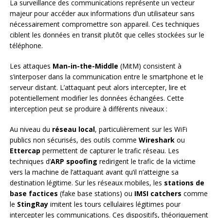
La surveillance des communications représente un vecteur
majeur pour accéder aux informations d’un utilisateur sans
nécessairement compromettre son appareil. Ces techniques
ciblent les données en transit plutôt que celles stockées sur le
téléphone.
Les attaques
Man-in-the-Middle
(MitM) consistent à
s’interposer dans la communication entre le smartphone et le
serveur distant. L’attaquant peut alors intercepter, lire et
potentiellement modifier les données échangées. Cette
interception peut se produire à différents niveaux :
Au niveau du
réseau local
, particulièrement sur les WiFi
publics non sécurisés, des outils comme
Wireshark
ou
Ettercap
permettent de capturer le trafic réseau. Les
techniques d’
ARP spoofing
redirigent le trafic de la victime
vers la machine de l’attaquant avant qu’il n’atteigne sa
destination légitime. Sur les réseaux mobiles, les
stations de
base factices
(fake base stations) ou
IMSI catchers
comme
le
StingRay
imitent les tours cellulaires légitimes pour
intercepter les communications. Ces dispositifs, théoriquement