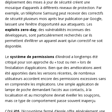
déploiement des mises à jour de sécurité créent une
mosaïque d’appareils à différents niveaux de protection. Par
exemple, un téléphone Samsung peut recevoir des correctifs
de sécurité plusieurs mois après leur publication par Google,
laissant une fenêtre d’opportunité aux attaquants. Les
exploits zero-day
, des vulnérabilités inconnues des
développeurs, sont particulièrement recherchés car ils
permettent d’infiltrer un appareil avant qu’un correctif ne soit
disponible.
Le
système de permissions
d’Android a longtemps été
critiqué pour son approche du « tout ou rien » lors de
l’installation d’applications. Bien que des améliorations aient
été apportées dans les versions récentes, de nombreux
utilisateurs accordent encore des permissions excessives sans
en comprendre les implications. Une simple application de
lampe de poche demandant l’accès aux contacts, à la
localisation et au microphone devrait éveiller les soupçons,
mais ce type de comportement passe souvent inaperçu.
Côté
iOS
, l’écosystème fermé d’Apple offre généralement une