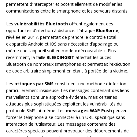
permettent d’intercepter et potentiellement de modifier les
communications entre le smartphone et les serveurs distants.
Les
vulnérabilités Bluetooth
offrent également des
opportunités d’infection à distance. L’attaque
BlueBorne
,
révélée en 2017, permettait de prendre le contrôle total
d’appareils Android et iOS sans nécessiter d’appairage ou
même que l’appareil soit en mode « découvrable ». Plus
récemment, la faille
BLEEDINGBIT
affectait les puces
Bluetooth de nombreux smartphones et permettait l’exécution
de code arbitraire simplement en étant à portée de la victime.
Les
attaques par SMS
constituent une méthode d’infection
particulièrement insidieuse. Les messages contenant des liens
malveillants sont une approche évidente, mais certaines
attaques plus sophistiquées exploitent les vulnérabilités du
protocole SMS lui-même. Les
messages WAP Push
peuvent
forcer le téléphone à se connecter à un URL spécifique sans
interaction de l’utilisateur. Les messages contenant des
caractères spéciaux peuvent provoquer des débordements de