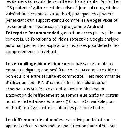
les derniers correctifs de sécurité est fondamental. Android et
iOS publient régulièrement des mises à jour qui corrigent des
vulnérabilités connues. Sur Android, privilégier les appareils
bénéficiant d’un support étendu comme les
Google Pixel
ou
les smartphones participant au programme
Android
Enterprise Recommended
garantit un accès plus rapide aux
correctifs. La fonctionnalité
Play Protect
de Google analyse
automatiquement les applications installées pour détecter les
comportements malveillants.
Le
verrouillage biométrique
(reconnaissance faciale ou
empreinte digitale) combiné à un code PIN complexe offre un
bon équilibre entre sécurité et commodité. Il est recommandé
d’utiliser un code PIN d’au moins 6 chiffres plutôt qu’un
schéma, plus vulnérable aux attaques par observation.
L’activation de l’
effacement automatique
après un certain
nombre de tentatives échouées (10 pour iOS, variable pour
Android) protège contre les attaques par force brute.
Le
chiffrement des données
est activé par défaut sur les
appareils récents mais mérite une attention particulière. Sur