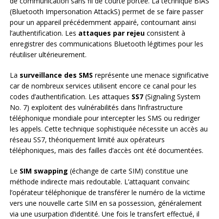
de communication sans fil de courte portée. La technique BIAS
(Bluetooth Impersonation AttackS) permet de se faire passer
pour un appareil précédemment appairé, contournant ainsi
l’authentification. Les
attaques par rejeu
consistent à
enregistrer des communications Bluetooth légitimes pour les
réutiliser ultérieurement.
La
surveillance des SMS
représente une menace significative
car de nombreux services utilisent encore ce canal pour les
codes d’authentification. Les attaques
SS7
(Signaling System
No. 7) exploitent des vulnérabilités dans l’infrastructure
téléphonique mondiale pour intercepter les SMS ou rediriger
les appels. Cette technique sophistiquée nécessite un accès au
réseau SS7, théoriquement limité aux opérateurs
téléphoniques, mais des failles d’accès ont été documentées.
Le
SIM swapping
(échange de carte SIM) constitue une
méthode indirecte mais redoutable. L’attaquant convainc
l’opérateur téléphonique de transférer le numéro de la victime
vers une nouvelle carte SIM en sa possession, généralement
via une usurpation d’identité. Une fois le transfert effectué, il