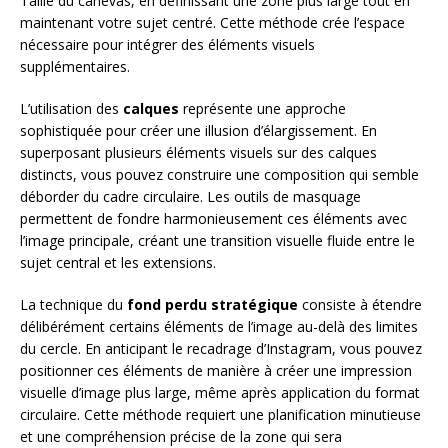
Taille du canevas, en définissant une zone plus large tout en
maintenant votre sujet centré. Cette méthode crée l’espace
nécessaire pour intégrer des éléments visuels
supplémentaires.
L’utilisation des
calques
représente une approche
sophistiquée pour créer une illusion d’élargissement. En
superposant plusieurs éléments visuels sur des calques
distincts, vous pouvez construire une composition qui semble
déborder du cadre circulaire. Les outils de masquage
permettent de fondre harmonieusement ces éléments avec
l’image principale, créant une transition visuelle fluide entre le
sujet central et les extensions.
La technique du
fond perdu stratégique
consiste à étendre
délibérément certains éléments de l’image au-delà des limites
du cercle. En anticipant le recadrage d’Instagram, vous pouvez
positionner ces éléments de manière à créer une impression
visuelle d’image plus large, même après application du format
circulaire. Cette méthode requiert une planification minutieuse
et une compréhension précise de la zone qui sera