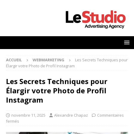
ACCUEIL
WEBMARKETING
Les Secrets Techniques pour
Élargir votre Photo de Profil Instagram
Les Secrets Techniques pour
Élargir votre Photo de Profil
Instagram
novembre 11, 2025
Alexandre Chapaz
Commentaires
fermés