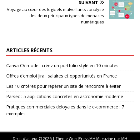
SUIVANT
Voyage au cœur des logiciels malveillants : analyse
des deux principaux types de menaces
numériques
ARTICLES RÉCENTS
Canva CV mode : créez un portfolio stylé en 10 minutes
Offres d’emploi Jira : salaires et opportunités en France
Les 10 critères pour repérer un site de rencontre à éviter
Parsec : 5 applications concrètes en astronomie moderne
Pratiques commerciales déloyales dans le e-commerce : 7
exemples
Droit d'auteur © 2026 | Thème WordPress MH Magazine par
MH