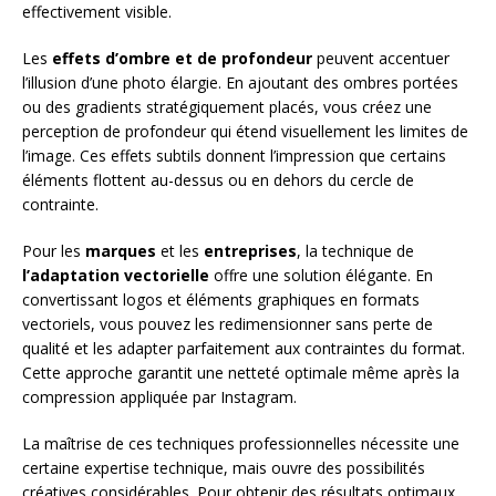
effectivement visible.
Les
effets d’ombre et de profondeur
peuvent accentuer
l’illusion d’une photo élargie. En ajoutant des ombres portées
ou des gradients stratégiquement placés, vous créez une
perception de profondeur qui étend visuellement les limites de
l’image. Ces effets subtils donnent l’impression que certains
éléments flottent au-dessus ou en dehors du cercle de
contrainte.
Pour les
marques
et les
entreprises
, la technique de
l’adaptation vectorielle
offre une solution élégante. En
convertissant logos et éléments graphiques en formats
vectoriels, vous pouvez les redimensionner sans perte de
qualité et les adapter parfaitement aux contraintes du format.
Cette approche garantit une netteté optimale même après la
compression appliquée par Instagram.
La maîtrise de ces techniques professionnelles nécessite une
certaine expertise technique, mais ouvre des possibilités
créatives considérables. Pour obtenir des résultats optimaux,