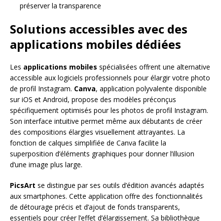
préserver la transparence
Solutions accessibles avec des
applications mobiles dédiées
Les
applications mobiles
spécialisées offrent une alternative
accessible aux logiciels professionnels pour élargir votre photo
de profil Instagram.
Canva
, application polyvalente disponible
sur iOS et Android, propose des modèles préconçus
spécifiquement optimisés pour les photos de profil Instagram.
Son interface intuitive permet même aux débutants de créer
des compositions élargies visuellement attrayantes. La
fonction de calques simplifiée de Canva facilite la
superposition d’éléments graphiques pour donner l’illusion
d’une image plus large.
PicsArt
se distingue par ses outils d’édition avancés adaptés
aux smartphones. Cette application offre des fonctionnalités
de détourage précis et d’ajout de fonds transparents,
essentiels pour créer l’effet d’élargissement. Sa bibliothèque