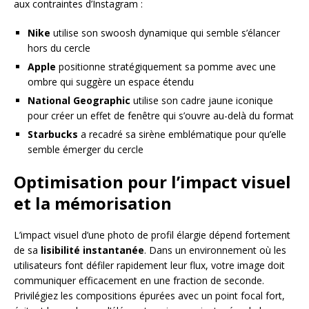
aux contraintes d’Instagram :
Nike
utilise son swoosh dynamique qui semble s’élancer
hors du cercle
Apple
positionne stratégiquement sa pomme avec une
ombre qui suggère un espace étendu
National Geographic
utilise son cadre jaune iconique
pour créer un effet de fenêtre qui s’ouvre au-delà du format
Starbucks
a recadré sa sirène emblématique pour qu’elle
semble émerger du cercle
Optimisation pour l’impact visuel
et la mémorisation
L’impact visuel d’une photo de profil élargie dépend fortement
de sa
lisibilité instantanée
. Dans un environnement où les
utilisateurs font défiler rapidement leur flux, votre image doit
communiquer efficacement en une fraction de seconde.
Privilégiez les compositions épurées avec un point focal fort,