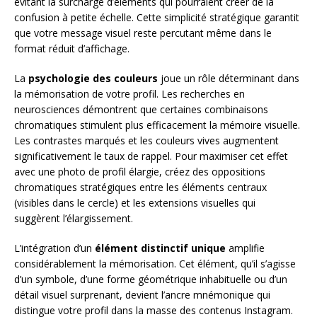
évitant la surcharge d’éléments qui pourraient créer de la
confusion à petite échelle. Cette simplicité stratégique garantit
que votre message visuel reste percutant même dans le
format réduit d’affichage.
La
psychologie des couleurs
joue un rôle déterminant dans
la mémorisation de votre profil. Les recherches en
neurosciences démontrent que certaines combinaisons
chromatiques stimulent plus efficacement la mémoire visuelle.
Les contrastes marqués et les couleurs vives augmentent
significativement le taux de rappel. Pour maximiser cet effet
avec une photo de profil élargie, créez des oppositions
chromatiques stratégiques entre les éléments centraux
(visibles dans le cercle) et les extensions visuelles qui
suggèrent l’élargissement.
L’intégration d’un
élément distinctif unique
amplifie
considérablement la mémorisation. Cet élément, qu’il s’agisse
d’un symbole, d’une forme géométrique inhabituelle ou d’un
détail visuel surprenant, devient l’ancre mnémonique qui
distingue votre profil dans la masse des contenus Instagram.