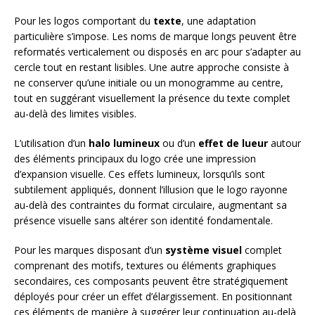
Pour les logos comportant du
texte
, une adaptation
particulière s’impose. Les noms de marque longs peuvent être
reformatés verticalement ou disposés en arc pour s’adapter au
cercle tout en restant lisibles. Une autre approche consiste à
ne conserver qu’une initiale ou un monogramme au centre,
tout en suggérant visuellement la présence du texte complet
au-delà des limites visibles.
L’utilisation d’un
halo lumineux
ou d’un
effet de lueur
autour
des éléments principaux du logo crée une impression
d’expansion visuelle. Ces effets lumineux, lorsqu’ils sont
subtilement appliqués, donnent l’illusion que le logo rayonne
au-delà des contraintes du format circulaire, augmentant sa
présence visuelle sans altérer son identité fondamentale.
Pour les marques disposant d’un
système visuel
complet
comprenant des motifs, textures ou éléments graphiques
secondaires, ces composants peuvent être stratégiquement
déployés pour créer un effet d’élargissement. En positionnant
ces éléments de manière à suggérer leur continuation au-delà