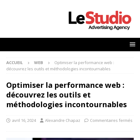
ACCUEIL
WEB
Optimiser la performance web :
découvrez les outils et méthodologies incontournables
Optimiser la performance web :
découvrez les outils et
méthodologies incontournables
avril 16, 2024
Alexandre Chapaz
Commentaires fermés