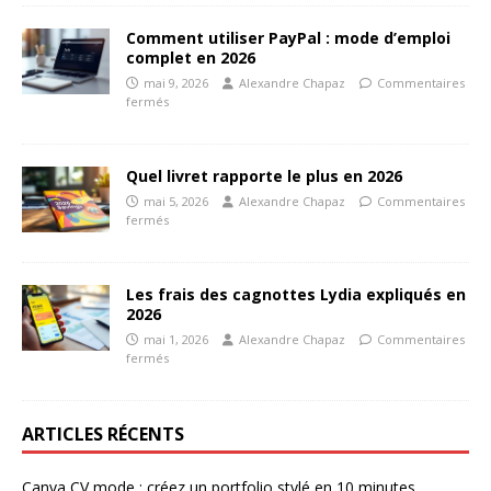
Comment utiliser PayPal : mode d’emploi
complet en 2026
mai 9, 2026
Alexandre Chapaz
Commentaires
fermés
Quel livret rapporte le plus en 2026
mai 5, 2026
Alexandre Chapaz
Commentaires
fermés
Les frais des cagnottes Lydia expliqués en
2026
mai 1, 2026
Alexandre Chapaz
Commentaires
fermés
ARTICLES RÉCENTS
Canva CV mode : créez un portfolio stylé en 10 minutes