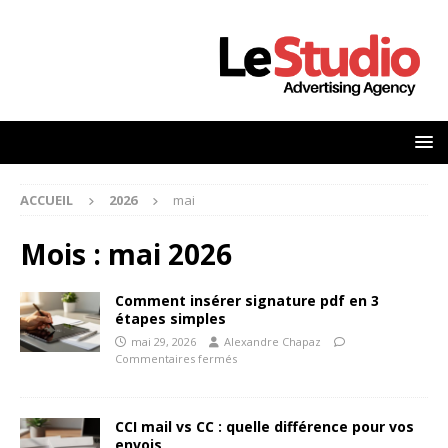
ACCUEIL
2026
mai
Mois :
mai 2026
Comment insérer signature pdf en 3
étapes simples
mai 29, 2026
Alexandre Chapaz
Commentaires fermés
CCI mail vs CC : quelle différence pour vos
envois