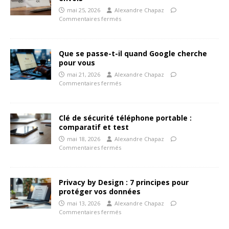
mai 25, 2026
Alexandre Chapaz
Commentaires fermés
Que se passe-t-il quand Google cherche
pour vous
mai 21, 2026
Alexandre Chapaz
Commentaires fermés
Clé de sécurité téléphone portable :
comparatif et test
mai 18, 2026
Alexandre Chapaz
Commentaires fermés
Privacy by Design : 7 principes pour
protéger vos données
mai 13, 2026
Alexandre Chapaz
Commentaires fermés