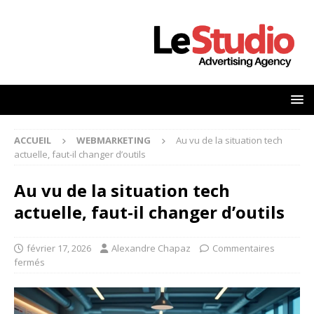
ACCUEIL
WEBMARKETING
Au vu de la situation tech
actuelle, faut-il changer d’outils
Au vu de la situation tech
actuelle, faut-il changer d’outils
février 17, 2026
Alexandre Chapaz
Commentaires
fermés