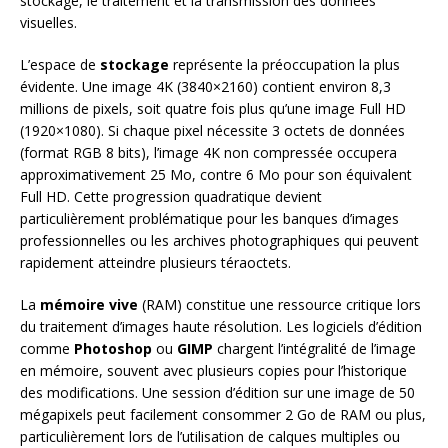
stockage, le traitement et la transmission des données
visuelles.
L’espace de
stockage
représente la préoccupation la plus
évidente. Une image 4K (3840×2160) contient environ 8,3
millions de pixels, soit quatre fois plus qu’une image Full HD
(1920×1080). Si chaque pixel nécessite 3 octets de données
(format RGB 8 bits), l’image 4K non compressée occupera
approximativement 25 Mo, contre 6 Mo pour son équivalent
Full HD. Cette progression quadratique devient
particulièrement problématique pour les banques d’images
professionnelles ou les archives photographiques qui peuvent
rapidement atteindre plusieurs téraoctets.
La
mémoire vive
(RAM) constitue une ressource critique lors
du traitement d’images haute résolution. Les logiciels d’édition
comme
Photoshop
ou
GIMP
chargent l’intégralité de l’image
en mémoire, souvent avec plusieurs copies pour l’historique
des modifications. Une session d’édition sur une image de 50
mégapixels peut facilement consommer 2 Go de RAM ou plus,
particulièrement lors de l’utilisation de calques multiples ou