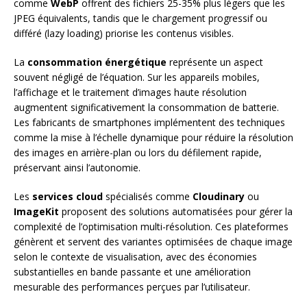
comme
WebP
offrent des fichiers 25-35% plus légers que les
JPEG équivalents, tandis que le chargement progressif ou
différé (lazy loading) priorise les contenus visibles.
La
consommation énergétique
représente un aspect
souvent négligé de l’équation. Sur les appareils mobiles,
l’affichage et le traitement d’images haute résolution
augmentent significativement la consommation de batterie.
Les fabricants de smartphones implémentent des techniques
comme la mise à l’échelle dynamique pour réduire la résolution
des images en arrière-plan ou lors du défilement rapide,
préservant ainsi l’autonomie.
Les
services cloud
spécialisés comme
Cloudinary
ou
ImageKit
proposent des solutions automatisées pour gérer la
complexité de l’optimisation multi-résolution. Ces plateformes
génèrent et servent des variantes optimisées de chaque image
selon le contexte de visualisation, avec des économies
substantielles en bande passante et une amélioration
mesurable des performances perçues par l’utilisateur.