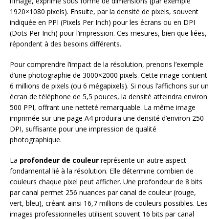
l’image, exprimé sous forme de dimensions (par exemple
1920×1080 pixels). Ensuite, par la densité de pixels, souvent
indiquée en PPI (Pixels Per Inch) pour les écrans ou en DPI
(Dots Per Inch) pour l’impression. Ces mesures, bien que liées,
répondent à des besoins différents.
Pour comprendre l’impact de la résolution, prenons l’exemple
d’une photographie de 3000×2000 pixels. Cette image contient
6 millions de pixels (ou 6 mégapixels). Si nous l’affichons sur un
écran de téléphone de 5,5 pouces, la densité atteindra environ
500 PPI, offrant une netteté remarquable. La même image
imprimée sur une page A4 produira une densité d’environ 250
DPI, suffisante pour une impression de qualité
photographique.
La
profondeur de couleur
représente un autre aspect
fondamental lié à la résolution. Elle détermine combien de
couleurs chaque pixel peut afficher. Une profondeur de 8 bits
par canal permet 256 nuances par canal de couleur (rouge,
vert, bleu), créant ainsi 16,7 millions de couleurs possibles. Les
images professionnelles utilisent souvent 16 bits par canal