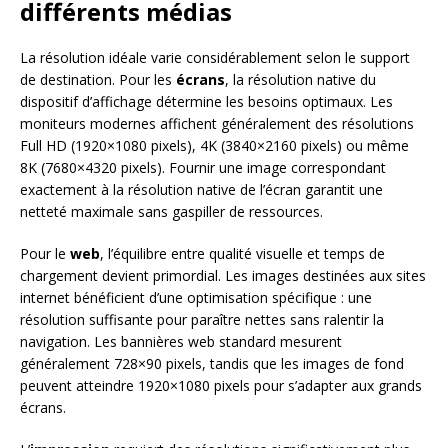
différents médias
La résolution idéale varie considérablement selon le support
de destination. Pour les
écrans
, la résolution native du
dispositif d’affichage détermine les besoins optimaux. Les
moniteurs modernes affichent généralement des résolutions
Full HD (1920×1080 pixels), 4K (3840×2160 pixels) ou même
8K (7680×4320 pixels). Fournir une image correspondant
exactement à la résolution native de l’écran garantit une
netteté maximale sans gaspiller de ressources.
Pour le
web
, l’équilibre entre qualité visuelle et temps de
chargement devient primordial. Les images destinées aux sites
internet bénéficient d’une optimisation spécifique : une
résolution suffisante pour paraître nettes sans ralentir la
navigation. Les bannières web standard mesurent
généralement 728×90 pixels, tandis que les images de fond
peuvent atteindre 1920×1080 pixels pour s’adapter aux grands
écrans.