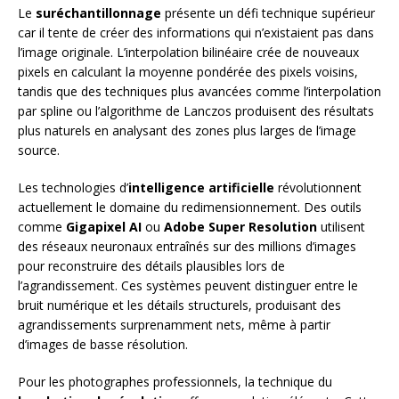
Le
suréchantillonnage
présente un défi technique supérieur
car il tente de créer des informations qui n’existaient pas dans
l’image originale. L’interpolation bilinéaire crée de nouveaux
pixels en calculant la moyenne pondérée des pixels voisins,
tandis que des techniques plus avancées comme l’interpolation
par spline ou l’algorithme de Lanczos produisent des résultats
plus naturels en analysant des zones plus larges de l’image
source.
Les technologies d’
intelligence artificielle
révolutionnent
actuellement le domaine du redimensionnement. Des outils
comme
Gigapixel AI
ou
Adobe Super Resolution
utilisent
des réseaux neuronaux entraînés sur des millions d’images
pour reconstruire des détails plausibles lors de
l’agrandissement. Ces systèmes peuvent distinguer entre le
bruit numérique et les détails structurels, produisant des
agrandissements surprenamment nets, même à partir
d’images de basse résolution.
Pour les photographes professionnels, la technique du