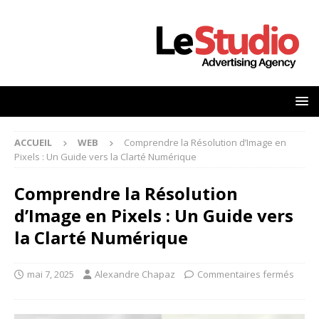
ACCUEIL
WEB
Comprendre la Résolution d’Image en
Pixels : Un Guide vers la Clarté Numérique
Comprendre la Résolution
d’Image en Pixels : Un Guide vers
la Clarté Numérique
mai 7, 2025
Alexandre Chapaz
Commentaires fermés