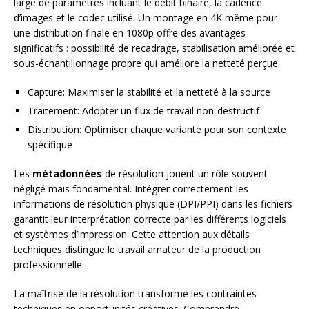
large de paramètres incluant le débit binaire, la cadence
d’images et le codec utilisé. Un montage en 4K même pour
une distribution finale en 1080p offre des avantages
significatifs : possibilité de recadrage, stabilisation améliorée et
sous-échantillonnage propre qui améliore la netteté perçue.
Capture: Maximiser la stabilité et la netteté à la source
Traitement: Adopter un flux de travail non-destructif
Distribution: Optimiser chaque variante pour son contexte
spécifique
Les
métadonnées
de résolution jouent un rôle souvent
négligé mais fondamental. Intégrer correctement les
informations de résolution physique (DPI/PPI) dans les fichiers
garantit leur interprétation correcte par les différents logiciels
et systèmes d’impression. Cette attention aux détails
techniques distingue le travail amateur de la production
professionnelle.
La maîtrise de la résolution transforme les contraintes
techniques en opportunités créatives. Comprendre