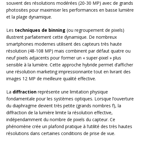
souvent des résolutions modérées (20-30 MP) avec de grands
photosites pour maximiser les performances en basse lumière
et la plage dynamique.
Les
techniques de binning
(ou regroupement de pixels)
illustrent parfaitement cette dynamique. De nombreux
smartphones modernes utilisent des capteurs très haute
résolution (48-108 MP) mais combinent par défaut quatre ou
neuf pixels adjacents pour former un « super-pixel » plus
sensible à la lumière. Cette approche hybride permet d’afficher
une résolution marketing impressionnante tout en livrant des
images 12 MP de meilleure qualité effective.
La
diffraction
représente une limitation physique
fondamentale pour les systèmes optiques. Lorsque l’ouverture
du diaphragme devient très petite (grands nombres f), la
diffraction de la lumière limite la résolution effective,
indépendamment du nombre de pixels du capteur. Ce
phénomène crée un plafond pratique à l’utilité des très hautes
résolutions dans certaines conditions de prise de vue.