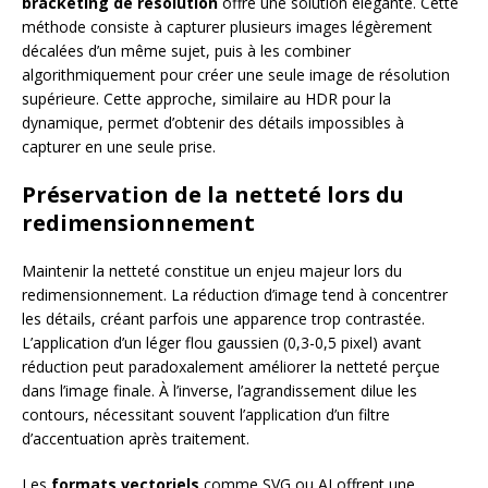
bracketing de résolution
offre une solution élégante. Cette
méthode consiste à capturer plusieurs images légèrement
décalées d’un même sujet, puis à les combiner
algorithmiquement pour créer une seule image de résolution
supérieure. Cette approche, similaire au HDR pour la
dynamique, permet d’obtenir des détails impossibles à
capturer en une seule prise.
Préservation de la netteté lors du
redimensionnement
Maintenir la netteté constitue un enjeu majeur lors du
redimensionnement. La réduction d’image tend à concentrer
les détails, créant parfois une apparence trop contrastée.
L’application d’un léger flou gaussien (0,3-0,5 pixel) avant
réduction peut paradoxalement améliorer la netteté perçue
dans l’image finale. À l’inverse, l’agrandissement dilue les
contours, nécessitant souvent l’application d’un filtre
d’accentuation après traitement.
Les
formats vectoriels
comme SVG ou AI offrent une