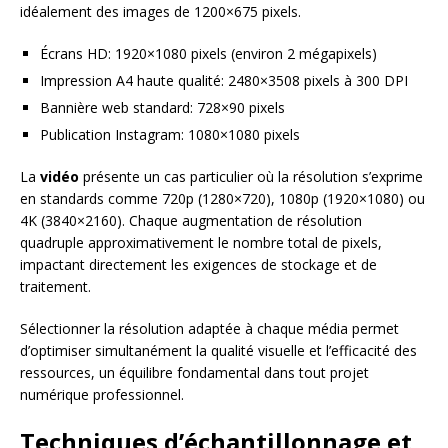
idéalement des images de 1200×675 pixels.
Écrans HD: 1920×1080 pixels (environ 2 mégapixels)
Impression A4 haute qualité: 2480×3508 pixels à 300 DPI
Bannière web standard: 728×90 pixels
Publication Instagram: 1080×1080 pixels
La
vidéo
présente un cas particulier où la résolution s’exprime
en standards comme 720p (1280×720), 1080p (1920×1080) ou
4K (3840×2160). Chaque augmentation de résolution
quadruple approximativement le nombre total de pixels,
impactant directement les exigences de stockage et de
traitement.
Sélectionner la résolution adaptée à chaque média permet
d’optimiser simultanément la qualité visuelle et l’efficacité des
ressources, un équilibre fondamental dans tout projet
numérique professionnel.
Techniques d’échantillonnage et