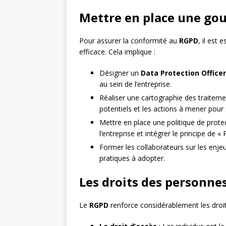
Mettre en place une gou
Pour assurer la conformité au
RGPD
, il est
efficace. Cela implique :
Désigner un
Data Protection Office
au sein de l’entreprise.
Réaliser une cartographie des traitemen
potentiels et les actions à mener pou
Mettre en place une politique de prot
l’entreprise et intégrer le principe de 
Former les collaborateurs sur les enje
pratiques à adopter.
Les droits des personne
Le
RGPD
renforce considérablement les dro