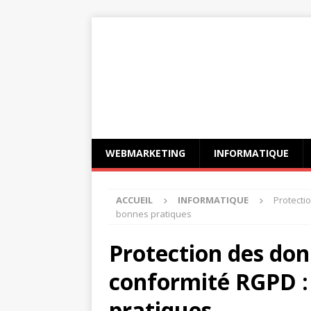
WEBMARKETING
INFORMATIQUE
ACCUEIL
INFORMATIQUE
Protecti
bonnes pratiques
Protection des don
conformité RGPD :
pratiques