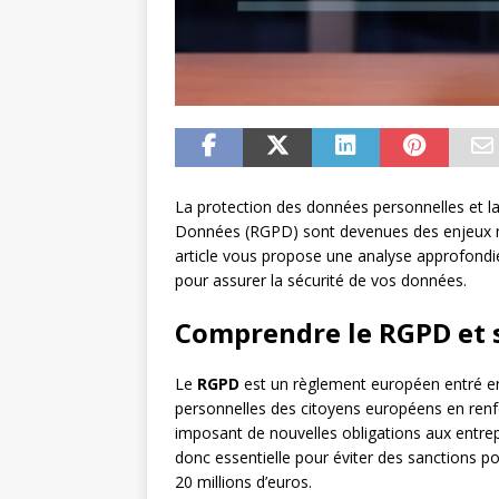
La protection des données personnelles et l
Données (RGPD) sont devenues des enjeux ma
article vous propose une analyse approfondie
pour assurer la sécurité de vos données.
Comprendre le RGPD et s
Le
RGPD
est un règlement européen entré en 
personnelles des citoyens européens en renfor
imposant de nouvelles obligations aux entre
donc essentielle pour éviter des sanctions pou
20 millions d’euros.