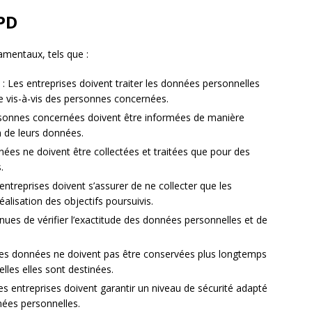
GPD
amentaux, tels que :
: Les entreprises doivent traiter les données personnelles
te vis-à-vis des personnes concernées.
sonnes concernées doivent être informées de manière
on de leurs données.
nées ne doivent être collectées et traitées que pour des
.
entreprises doivent s’assurer de ne collecter que les
alisation des objectifs poursuivis.
nues de vérifier l’exactitude des données personnelles et de
es données ne doivent pas être conservées plus longtemps
lles elles sont destinées.
es entreprises doivent garantir un niveau de sécurité adapté
nées personnelles.