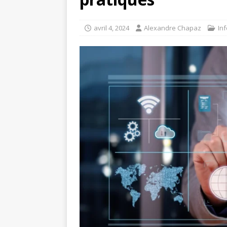
avril 4, 2024
Alexandre Chapaz
In