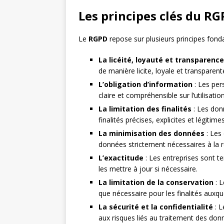
Les principes clés du R
Le
RGPD
repose sur plusieurs principes fond
La licéité, loyauté et transparence
de manière licite, loyale et transparen
L’obligation d’information
: Les per
claire et compréhensible sur l’utilisati
La limitation des finalités
: Les don
finalités précises, explicites et légitimes
La minimisation des données
: Les 
données strictement nécessaires à la ré
L’exactitude
: Les entreprises sont te
les mettre à jour si nécessaire.
La limitation de la conservation
: L
que nécessaire pour les finalités auxque
La sécurité et la confidentialité
: L
aux risques liés au traitement des don