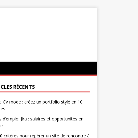
ICLES RÉCENTS
 CV mode : créez un portfolio stylé en 10
tes
s d’emploi Jira : salaires et opportunités en
ce
0 critères pour repérer un site de rencontre à