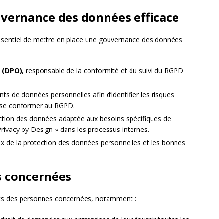
vernance des données efficace
 essentiel de mettre en place une gouvernance des données
r (DPO)
, responsable de la conformité et du suivi du RGPD
ts de données personnelles afin d’identifier les risques
r se conformer au RGPD.
ection des données adaptée aux besoins spécifiques de
« Privacy by Design » dans les processus internes.
ux de la protection des données personnelles et les bonnes
s concernées
its des personnes concernées, notamment :