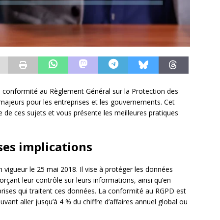
a conformité au Règlement Général sur la Protection des
jeurs pour les entreprises et les gouvernements. Cet
 de ces sujets et vous présente les meilleures pratiques
es implications
vigueur le 25 mai 2018. Il vise à protéger les données
çant leur contrôle sur leurs informations, ainsi qu’en
prises qui traitent ces données. La conformité au RGPD est
vant aller jusqu’à 4 % du chiffre d’affaires annuel global ou