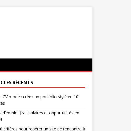
ICLES RÉCENTS
 CV mode : créez un portfolio stylé en 10
tes
s d’emploi Jira : salaires et opportunités en
ce
0 critères pour repérer un site de rencontre à