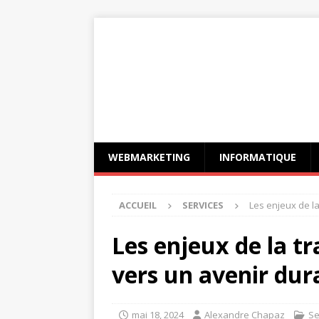
WEBMARKETING
INFORMATIQUE
ACCUEIL
SERVICES
Les enjeux de la
Les enjeux de la tr
vers un avenir dur
mai 18, 2024
Alexandre Chapaz
Se