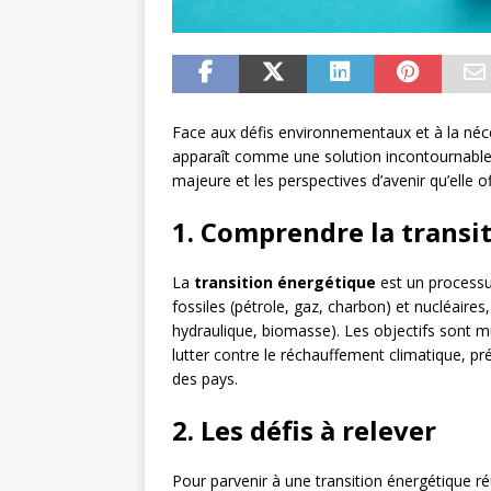
Face aux défis environnementaux et à la néce
apparaît comme une solution incontournable
majeure et les perspectives d’avenir qu’elle of
1. Comprendre la transi
La
transition énergétique
est un processu
fossiles (pétrole, gaz, charbon) et nucléaires,
hydraulique, biomasse). Les objectifs sont mu
lutter contre le réchauffement climatique, pr
des pays.
2. Les défis à relever
Pour parvenir à une transition énergétique r