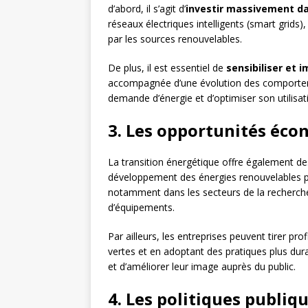
d’abord, il s’agit d’
investir massivement da
réseaux électriques intelligents (smart grids
par les sources renouvelables.
De plus, il est essentiel de
sensibiliser et i
accompagnée d’une évolution des comportem
demande d’énergie et d’optimiser son utilisat
3. Les opportunités éc
La transition énergétique offre également d
développement des énergies renouvelables pe
notamment dans les secteurs de la recherche,
d’équipements.
Par ailleurs, les entreprises peuvent tirer pro
vertes et en adoptant des pratiques plus dura
et d’améliorer leur image auprès du public.
4. Les politiques publiq