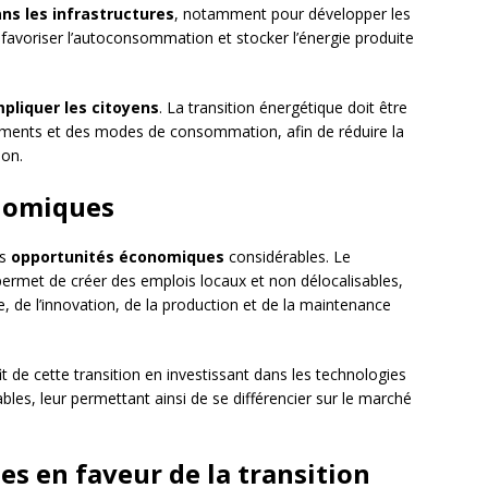
ns les infrastructures
, notamment pour développer les
), favoriser l’autoconsommation et stocker l’énergie produite
mpliquer les citoyens
. La transition énergétique doit être
ents et des modes de consommation, afin de réduire la
ion.
onomiques
es
opportunités économiques
considérables. Le
rmet de créer des emplois locaux et non délocalisables,
 de l’innovation, de la production et de la maintenance
fit de cette transition en investissant dans les technologies
bles, leur permettant ainsi de se différencier sur le marché
ues en faveur de la transition