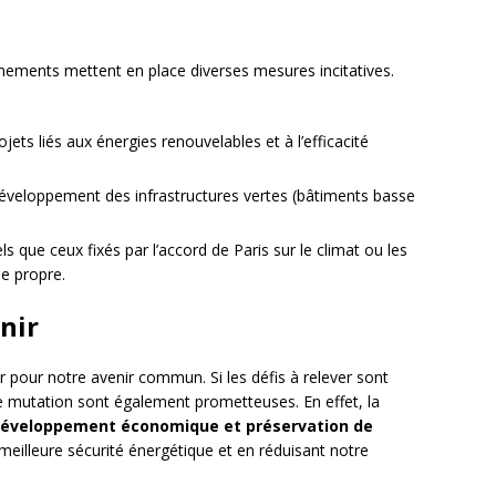
nements mettent en place diverses mesures incitatives.
jets liés aux énergies renouvelables et à l’efficacité
développement des infrastructures vertes (bâtiments basse
tels que ceux fixés par l’accord de Paris sur le climat ou les
ie propre.
enir
r pour notre avenir commun. Si les défis à relever sont
e mutation sont également prometteuses. En effet, la
 développement économique et préservation de
meilleure sécurité énergétique et en réduisant notre